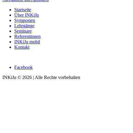
Startseite
Über INKiJu
Symposien
Lehrgänge
Seminare
Referentinnen
INKiJu mobil
Kontakt
Facebook
INKiJu © 2026 | Alle Rechte vorbehalten