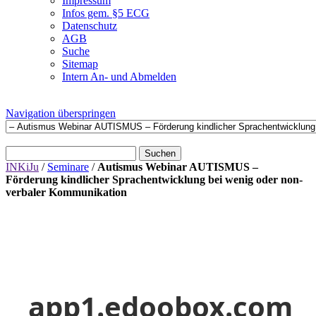
Impressum
Infos gem. §5 ECG
Datenschutz
AGB
Suche
Sitemap
Intern An- und Abmelden
Navigation überspringen
Suchen
INKiJu
/
Seminare
/
Autismus Webinar AUTISMUS –
Förderung kindlicher Sprachentwicklung bei wenig oder non-
verbaler Kommunikation