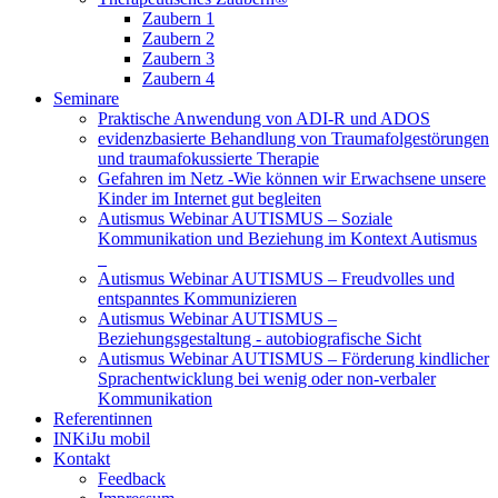
Zaubern 1
Zaubern 2
Zaubern 3
Zaubern 4
Seminare
Praktische Anwendung von ADI-R und ADOS
evidenzbasierte Behandlung von Traumafolgestörungen
und traumafokussierte Therapie
Gefahren im Netz -Wie können wir Erwachsene unsere
Kinder im Internet gut begleiten
Autismus Webinar AUTISMUS – Soziale
Kommunikation und Beziehung im Kontext Autismus
Autismus Webinar AUTISMUS – Freudvolles und
entspanntes Kommunizieren
Autismus Webinar AUTISMUS –
Beziehungsgestaltung - autobiografische Sicht
Autismus Webinar AUTISMUS – Förderung kindlicher
Sprachentwicklung bei wenig oder non-verbaler
Kommunikation
Referentinnen
INKiJu mobil
Kontakt
Feedback