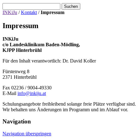
Suchen
INKiJu
/
Kontakt
/
Impressum
Impressum
INKiJu
c/o Landesklinikum Baden-Mödling,
KJPP Hinterbrühl
Für den Inhalt verantwortlich: Dr. David Koller
Fürstenweg 8
2371 Hinterbrühl
Fax 02236 / 9004-49330
E-Mail
info@inkiju.at
Schulungsangebote freibleibend solange freie Plätze verfügbar sind.
Wir behalten uns Änderungen im Programm und im Ablauf vor.
Navigation
Navigation überspringen