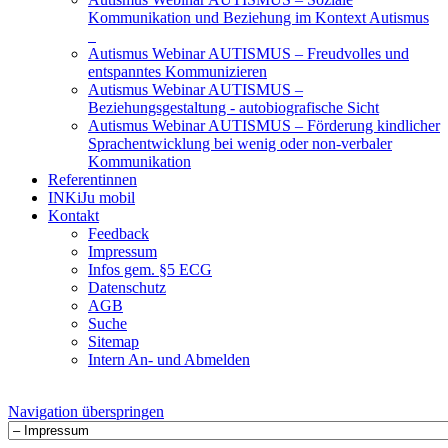
Kommunikation und Beziehung im Kontext Autismus
Autismus Webinar AUTISMUS – Freudvolles und
entspanntes Kommunizieren
Autismus Webinar AUTISMUS –
Beziehungsgestaltung - autobiografische Sicht
Autismus Webinar AUTISMUS – Förderung kindlicher
Sprachentwicklung bei wenig oder non-verbaler
Kommunikation
Referentinnen
INKiJu mobil
Kontakt
Feedback
Impressum
Infos gem. §5 ECG
Datenschutz
AGB
Suche
Sitemap
Intern An- und Abmelden
Navigation überspringen